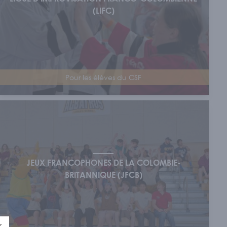
(LIFC)
Pour les élèves du CSF
JEUX FRANCOPHONES DE LA COLOMBIE-
BRITANNIQUE (JFCB)