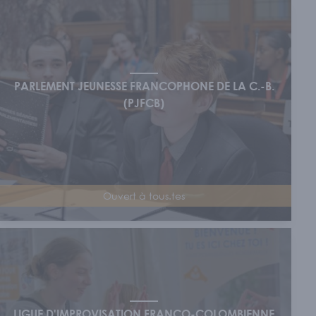
ses
/
Écoles et personnel enseignant
PARLEMENT JEUNESSE FRANCOPHONE DE LA C.-B.
(PJFCB)
ecte
Ouvert à tous.tes
LIGUE D'IMPROVISATION FRANCO-COLOMBIENNE