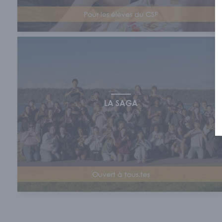
Pour les élèves du CSF
LA SAGA
Ouvert à tous.tes