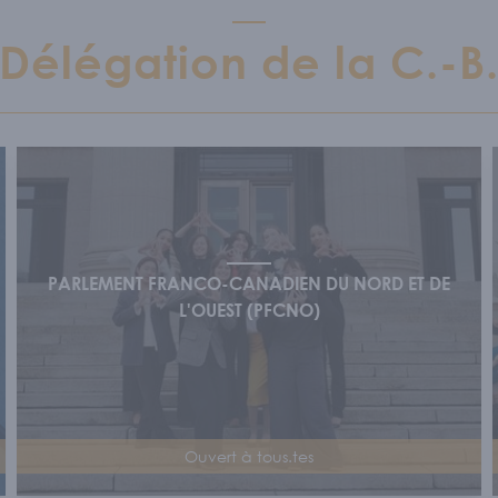
Délégation de la C.-B
PARLEMENT FRANCO-CANADIEN DU NORD ET DE
L'OUEST (PFCNO)
Ouvert à tous.tes