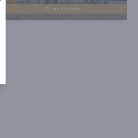
Fermer
Ouvert à tous.tes