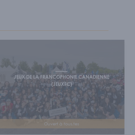
.
JEUX DE LA FRANCOPHONIE CANADIENNE
(JEUXFC)
Ouvert à tous.tes