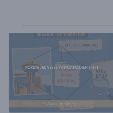
FORUM JEUNESSE PANCANADIEN (FJP)
Ouvert à tous.tes