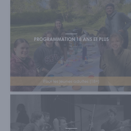
Sécurité l
S'IM
PROGRAMMATION 18 ANS ET PLUS
Nos memb
ACT
Pour les jeunes adultes (18+)