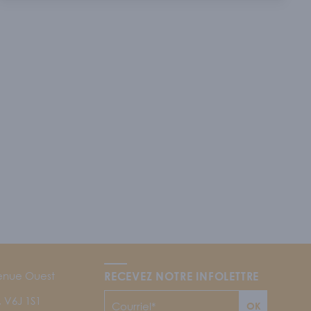
enue Ouest
RECEVEZ NOTRE INFOLETTRE
 V6J 1S1
OK