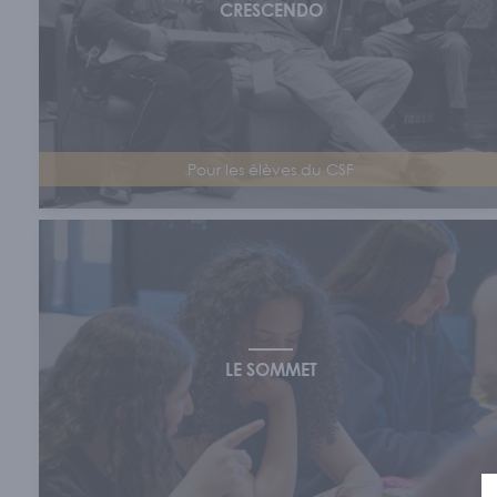
CRESCENDO
Pour les élèves du CSF
LE SOMMET