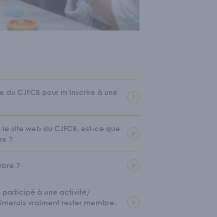
e du CJFCB pour m’inscrire à une
 le site web du CJFCB, est-ce que
re ?
mbre ?
i participé à une activité/
imerais vraiment rester membre.