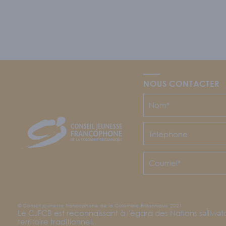
NOUS CONTACTER
CJFCB
© Conseil jeunesse francophone de la Colombie-Britannique 2021
Le CJFCB est reconnaissant à l'égard des Nations səl̓ilwə
territoire traditionnel.