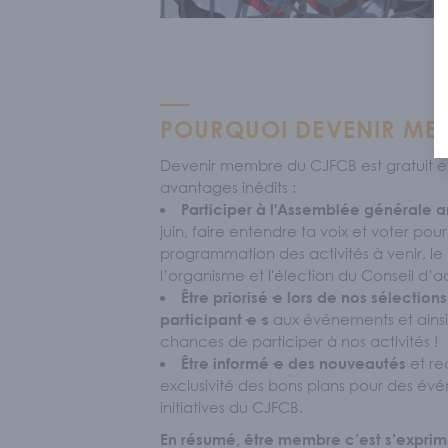
POURQUOI DEVENIR ME
Devenir membre du CJFCB est gratuit et
avantages inédits :
Participer à l'Assemblée générale 
juin, faire entendre ta voix et voter pour
programmation des activités à venir, l
l’organisme et l'élection du Conseil d’ad
Être priorisé·e lors de nos sélection
aux événements et ains
participant·e·s
chances de participer à nos activités !
et re
Être informé·e des nouveautés
exclusivité des bons plans pour des év
initiatives du CJFCB.
En résumé, être membre c’est s’exprim