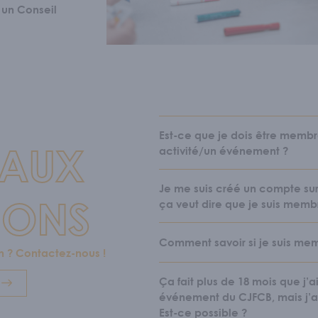
r un Conseil
Est-ce que je dois être membr
 AUX
activité/un événement ?
Je me suis créé un compte sur
IONS
ça veut dire que je suis memb
Comment savoir si je suis me
n ? Contactez-nous !
Ça fait plus de 18 mois que j’a
événement du CJFCB, mais j’a
Est-ce possible ?