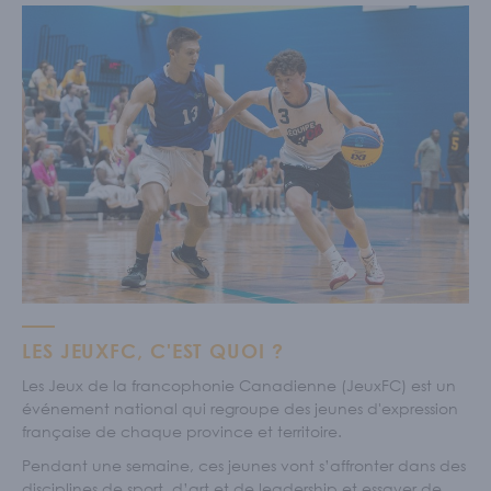
LES JEUXFC, C'EST QUOI ?
Les Jeux de la francophonie Canadienne (JeuxFC) est un
événement national qui regroupe des jeunes d'expression
française de chaque province et territoire.
Pendant une semaine, ces jeunes vont s’affronter dans des
disciplines de sport, d’art et de leadership et essayer de