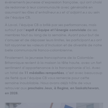
événements jeunesse d’expression française, qui ont choisi
de redonner à leur communauté avec générosité en
assumant les rôles d’entraîneur.e.s et d’adjoint.e.s au sein
de l’équipe CB.
À Laval, l’équipe CB a brillé par ses performances, mais
surtout par l’
de ses
esprit d’équipe et l’énergie conviviale
membres tout au long de la semaine. Ayant pour but de
s’amuser et de dépasser leurs limites, les participant.e.s ont
fait rayonner les valeurs d’inclusion et de diversité de notre
belle communauté franco-colombienne.
Finalement, la jeunesse francophone de la Colombie-
Britannique revient à la maison la tête haute, avec un fort
sentiment d’appartenance à la francophonie d’ici. Avec
un total de
, c’est avec beaucoup
11 médailles remportées
de fierté que l’équipe CB vous remercie pour cette
semaine inoubliable. Nous avons déjà hâte de vous
retrouver aux
prochains Jeux, à Regina, en Saskatchewan,
.
en 2028