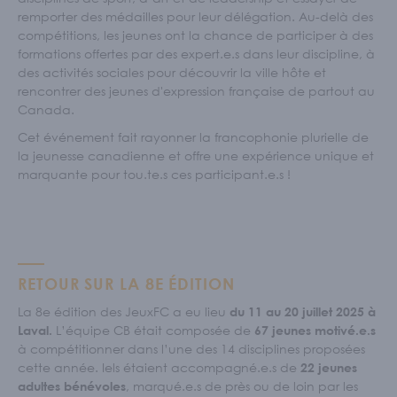
remporter des médailles pour leur délégation. Au-delà des
compétitions, les jeunes ont la chance de participer à des
formations offertes par des expert.e.s dans leur discipline, à
des activités sociales pour découvrir la ville hôte et
rencontrer des jeunes d'expression française de partout au
Canada.
Cet événement fait rayonner la francophonie plurielle de
la jeunesse canadienne et offre une expérience unique et
marquante pour tou.te.s ces participant.e.s !
RETOUR SUR LA 8E ÉDITION
La 8e édition des JeuxFC a eu lieu
du 11 au 20 juillet 2025 à
L’équipe CB était composée de
Laval.
67 jeunes motivé.e.s
à compétitionner dans l’une des 14 disciplines proposées
cette année. Iels étaient accompagné.e.s de
22 jeunes
, marqué.e.s de près ou de loin par les
adultes bénévoles