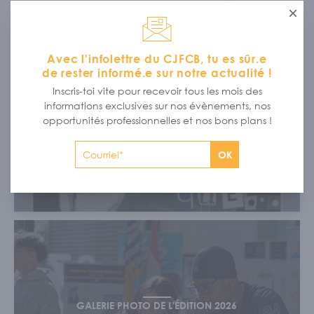
Ferme
Avec l'infolettre du CJFCB, tu es sûr.e
de rester informé.e sur notre actualité !
Inscris-toi vite pour recevoir tous les mois des
informations exclusives sur nos évènements, nos
opportunités professionnelles et nos bons plans !
ZINE SOMMET SUR LA SANTÉ MENTALE 2026
OK
GALERIE PHOTO DE L'ÉDITION 2026