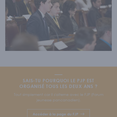
SAIS-TU POURQUOI LE PJP EST
ORGANISÉ TOUS LES DEUX ANS ?
Tout simplement car il s'alterne avec le FJP (Forum
jeunesse pancanadien).
Accéder à la page du FJP