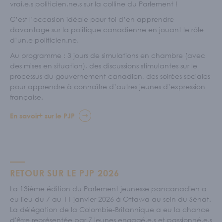
vrai.e.s politicien.ne.s sur la colline du Parlement !
C’est l’occasion idéale pour toi d’en apprendre
davantage sur la politique canadienne en jouant le rôle
d’un.e politicien.ne.
Au programme : 3 jours de simulations en chambre (avec
des mises en situation), des discussions stimulantes sur le
processus du gouvernement canadien, des soirées sociales
pour apprendre à connaître d’autres jeunes d’expression
française.
En savoir+ sur le PJP
RETOUR SUR LE PJP 2026
La 13ième édition du Parlement jeunesse pancanadien a
eu lieu du 7 au 11 janvier 2026 à Ottawa au sein du Sénat.
La délégation de la Colombie-Britannique a eu la chance
d'être représentée par 7 jeunes engagé.e.s et passionné.e.s