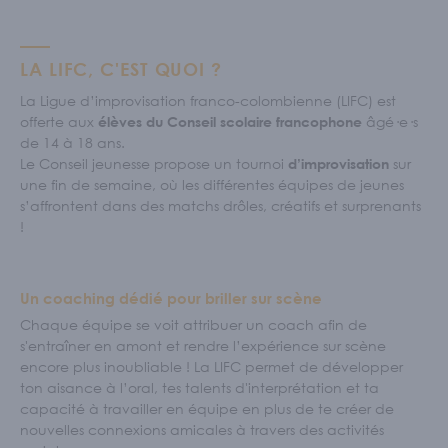
LA LIFC, C'EST QUOI ?
La Ligue d’improvisation franco-colombienne (LIFC) est
offerte aux
âgé·e·s
élèves du Conseil scolaire francophone
de 14 à 18 ans.
Le Conseil jeunesse propose un tournoi
sur
d’improvisation
une fin de semaine, où les différentes équipes de jeunes
s’affrontent dans des matchs drôles, créatifs et surprenants
!
Un coaching dédié pour briller sur scène
Chaque équipe se voit attribuer un coach afin de
s'entraîner en amont et rendre l’expérience sur scène
encore plus inoubliable ! La LIFC permet de développer
ton aisance à l’oral, tes talents d'interprétation et ta
capacité à travailler en équipe en plus de te créer de
nouvelles connexions amicales à travers des activités