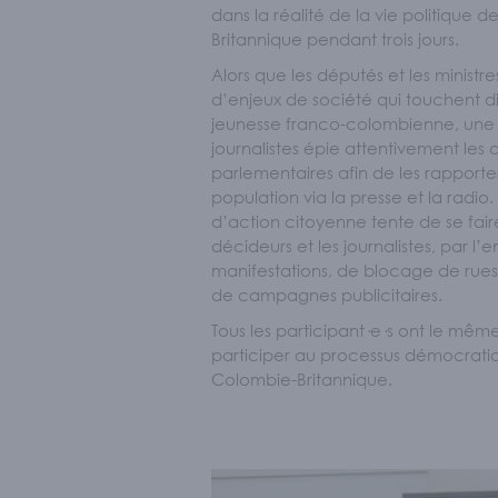
dans la réalité de la vie politique 
Britannique pendant trois jours.
Alors que les députés et les ministr
d’enjeux de société qui touchent d
jeunesse franco-colombienne, une
journalistes épie attentivement les 
parlementaires afin de les rapporte
population via la presse et la radio
d’action citoyenne tente de se fair
décideurs et les journalistes, par l’
manifestations, de blocage de rues,
de campagnes publicitaires.
Tous les participant·e·s ont le même
participer au processus démocrati
Colombie-Britannique.