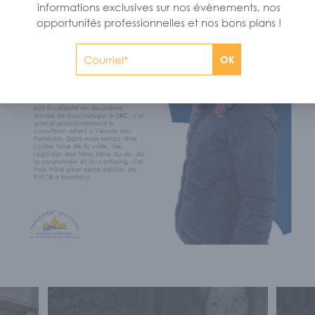
informations exclusives sur nos évènements, nos
opportunités professionnelles et nos bons plans !
OK