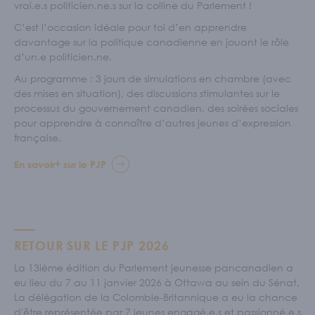
vrai.e.s politicien.ne.s sur la colline du Parlement !
C’est l’occasion idéale pour toi d’en apprendre
davantage sur la politique canadienne en jouant le rôle
d’un.e politicien.ne.
Au programme : 3 jours de simulations en chambre (avec
des mises en situation), des discussions stimulantes sur le
processus du gouvernement canadien, des soirées sociales
pour apprendre à connaître d’autres jeunes d’expression
française.
En savoir+ sur le PJP
RETOUR SUR LE PJP 2026
La 13ième édition du Parlement jeunesse pancanadien a
eu lieu du 7 au 11 janvier 2026 à Ottawa au sein du Sénat.
La délégation de la Colombie-Britannique a eu la chance
d'être représentée par 7 jeunes engagé.e.s et passionné.e.s