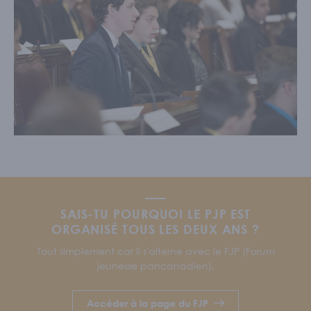
SAIS-TU POURQUOI LE PJP EST
ORGANISÉ TOUS LES DEUX ANS ?
Tout simplement car il s'alterne avec le FJP (Forum
jeunesse pancanadien).
Accéder à la page du FJP