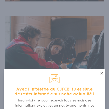
Ferme
Avec l'infolettre du CJFCB, tu es sûr.e
2 VOLETS S’OFFRENT À TOI
de rester informé.e sur notre actualité !
Inscris-toi vite pour recevoir tous les mois des
Les journalistes du PFCNO ont la
Volet journalisme / médias :
informations exclusives sur nos évènements, nos
chance d’occuper les couloirs du pouvoir du Parlement,