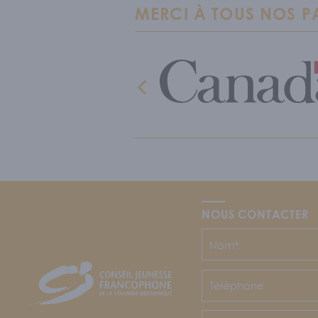
MERCI À TOUS NOS PA
NOUS CONTACTER
CJFCB