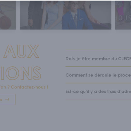
 AUX
Dois-je être membre du CJFCB 
TIONS
Comment se déroule le process
ion ? Contactez-nous !
Est-ce qu’il y a des frais d’adm
re