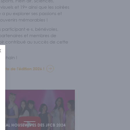
 Sports, Plein air, Sciences,
isuels et 19+ ainsi que les soirées
 a pu explorer ses passions et
souvenirs mémorables !
s participant·e·s, bénévoles,
 partenaires et membres de
voir contribué au succès de cette
Fermer
rochain !
hoto de l'édition 2026 !
 REAL HOUSEWIVES DES JFCB 2024