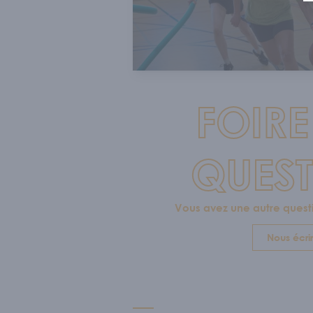
FOIRE
QUES
Vous avez une autre quest
Nous écri