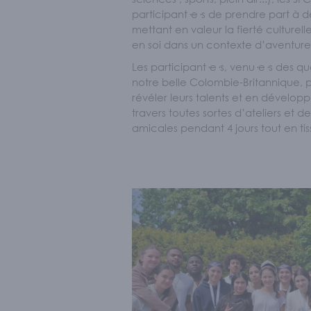
participant·e·s de prendre part à de
mettant en valeur la fierté culturell
en soi dans un contexte d’aventure
Les participant·e·s, venu·e·s des q
notre belle Colombie-Britannique, p
révéler leurs talents et en dévelo
travers toutes sortes d’ateliers et 
amicales pendant 4 jours tout en tis