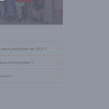
pour participer au JFCB ?
us d’inscription ?
ission ?