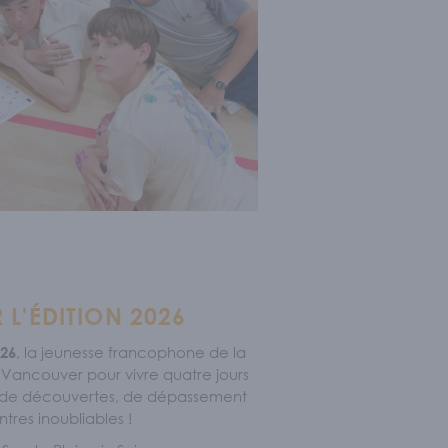
 L'ÉDITION 2026
, la jeunesse francophone de la
026
à Vancouver pour vivre quatre jours
, de découvertes, de dépassement
tres inoubliables !