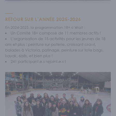
RETOUR SUR L’ANNÉE 2025-2026
En 2024-2025, la programmation 18+ c’était :
Un Comité 18+ composé de 11 membres actifs !
L’organisation de 15 activités pour les jeunes de 18
ans et plus : peinture sur poterie, croissant crawl,
balades à Victoria, patinage, peinture sur tote bags,
kayak, 6à8s, et bien plus !
241 participant.e.s rejoint.e.s !