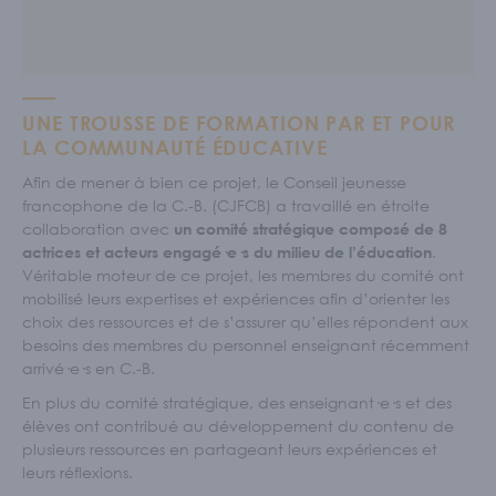
UNE TROUSSE DE FORMATION PAR ET POUR
LA COMMUNAUTÉ ÉDUCATIVE
Afin de mener à bien ce projet, le Conseil jeunesse
francophone de la C.-B. (CJFCB) a travaillé en étroite
collaboration avec
un comité stratégique composé de 8
.
actrices et acteurs engagé·e·s du milieu de l’éducation
Véritable moteur de ce projet, les membres du comité ont
mobilisé leurs expertises et expériences afin d’orienter les
choix des ressources et de s’assurer qu’elles répondent aux
besoins des membres du personnel enseignant récemment
arrivé·e·s en C.-B.
En plus du comité stratégique, des enseignant·e·s et des
élèves ont contribué au développement du contenu de
plusieurs ressources en partageant leurs expériences et
leurs réflexions.