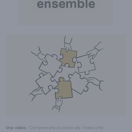
Une vidéo :
Comprendre la place de l’insécurité