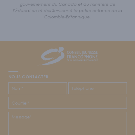
gouvernement du Canada et du ministère de
l’Éducation et des Services à la petite enfance de la
Colombie-Britannique.
Footer
CJFCB
NOUS CONTACTER