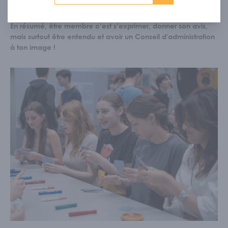
initiatives du CJFCB.
En résumé, être membre c’est s’exprimer, donner son avis,
mais surtout être entendu et avoir un Conseil d'administration
à ton image !