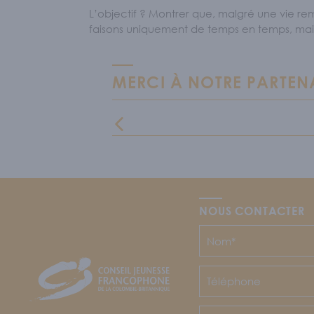
L’objectif ? Montrer que, malgré une vie re
faisons uniquement de temps en temps, mais 
MERCI À NOTRE PARTEN
NOUS CONTACTER
CJFCB