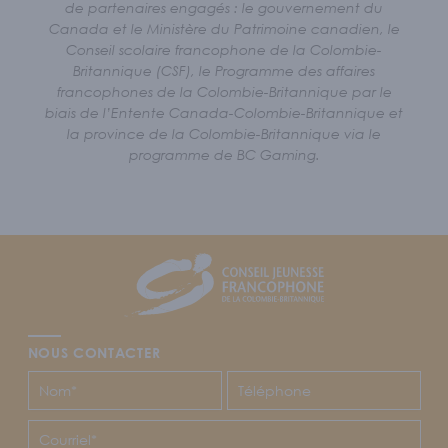
de partenaires engagés : le gouvernement du
Canada et le Ministère du Patrimoine canadien, le
Conseil scolaire francophone de la Colombie-
Britannique (CSF), le Programme des affaires
francophones de la Colombie-Britannique par le
biais de l’Entente Canada-Colombie-Britannique et
la province de la Colombie-Britannique via le
programme de BC Gaming.
Footer
CJFCB
NOUS CONTACTER