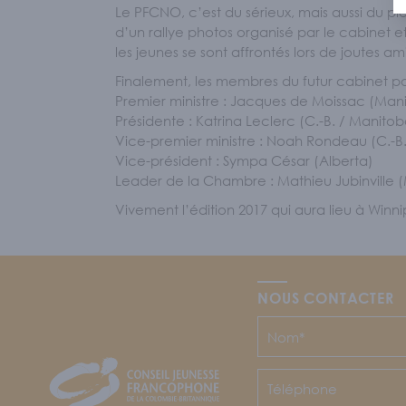
Le PFCNO, c’est du sérieux, mais aussi du plai
d’un rallye photos organisé par le cabinet e
les jeunes se sont affrontés lors de joutes 
Finalement, les membres du futur cabinet pou
Premier ministre : Jacques de Moissac (Man
Présidente : Katrina Leclerc (C.-B. / Manitob
Vice-premier ministre : Noah Rondeau (C.-B.
Vice-président : Sympa César (Alberta)
Leader de la Chambre : Mathieu Jubinville 
Vivement l’édition 2017 qui aura lieu à Winn
NOUS CONTACTER
CJFCB