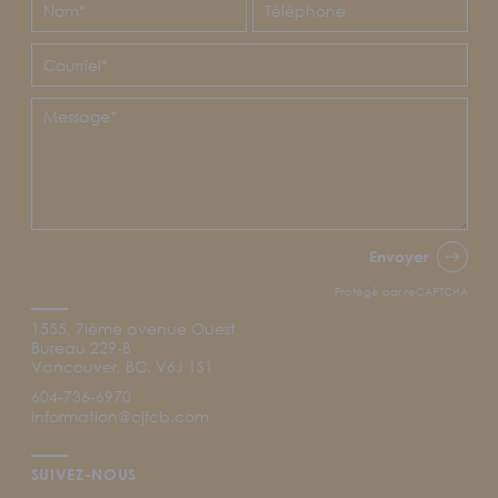
Envoyer
Protégé par reCAPTCHA
1555, 7ième avenue Ouest
Bureau 229-B
Vancouver, BC, V6J 1S1
604-736-6970
information@cjfcb.com
SUIVEZ-NOUS